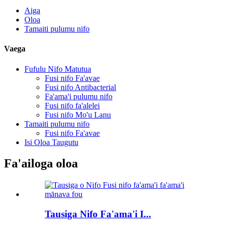
Aiga
Oloa
Tamaiti pulumu nifo
Vaega
Fufulu Nifo Matutua
Fusi nifo Fa'avae
Fusi nifo Antibacterial
Fa'ama'i pulumu nifo
Fusi nifo fa'alelei
Fusi nifo Mo'u Lanu
Tamaiti pulumu nifo
Fusi nifo Fa'avae
Isi Oloa Taugutu
Fa'ailoga oloa
Tausiga Nifo Fa'ama'i I...