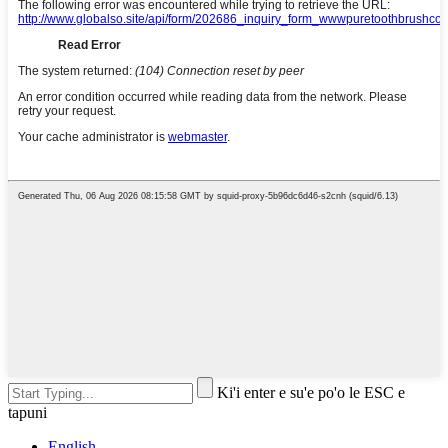
Ki'i enter e su'e po'o le ESC e
tapuni
English