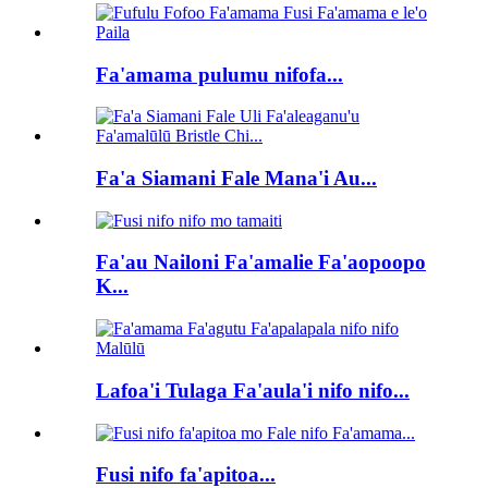
Fa'amama pulumu nifofa...
Fa'a Siamani Fale Mana'i Au...
Fa'au Nailoni Fa'amalie Fa'aopoopo
K...
Lafoa'i Tulaga Fa'aula'i nifo nifo...
Fusi nifo fa'apitoa...