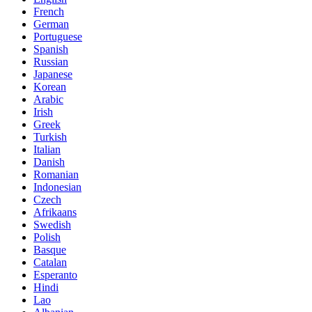
French
German
Portuguese
Spanish
Russian
Japanese
Korean
Arabic
Irish
Greek
Turkish
Italian
Danish
Romanian
Indonesian
Czech
Afrikaans
Swedish
Polish
Basque
Catalan
Esperanto
Hindi
Lao