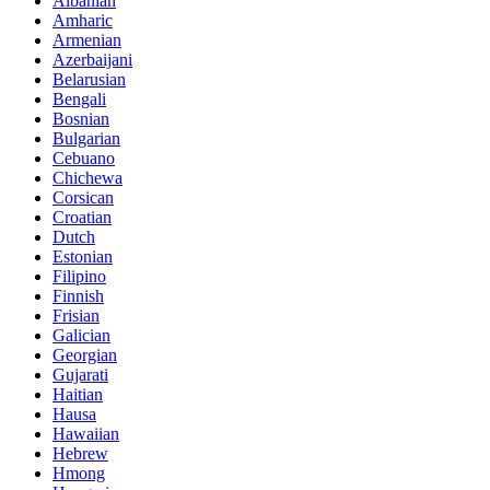
Albanian
Amharic
Armenian
Azerbaijani
Belarusian
Bengali
Bosnian
Bulgarian
Cebuano
Chichewa
Corsican
Croatian
Dutch
Estonian
Filipino
Finnish
Frisian
Galician
Georgian
Gujarati
Haitian
Hausa
Hawaiian
Hebrew
Hmong